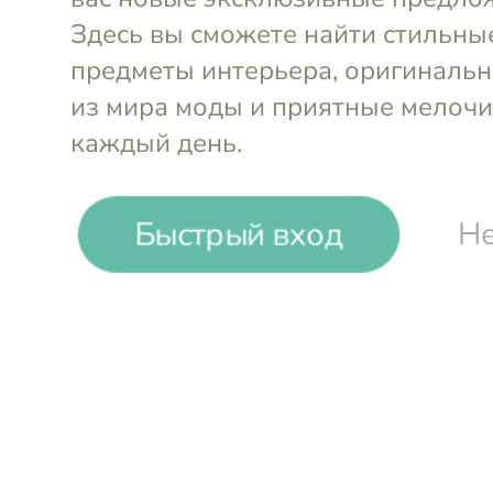
Hit!
Marina Budnik
Дизайнерская одежда
Быстрый вход
Не