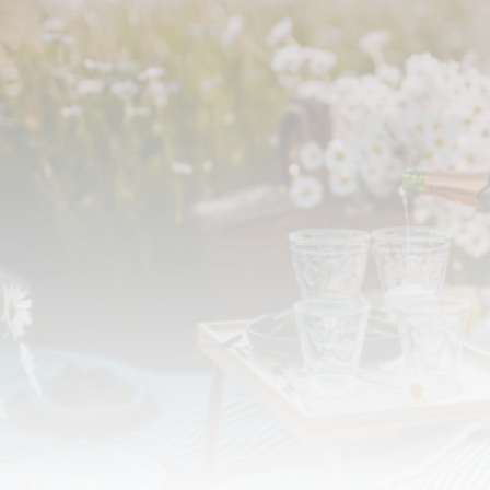
Выгода до
35%