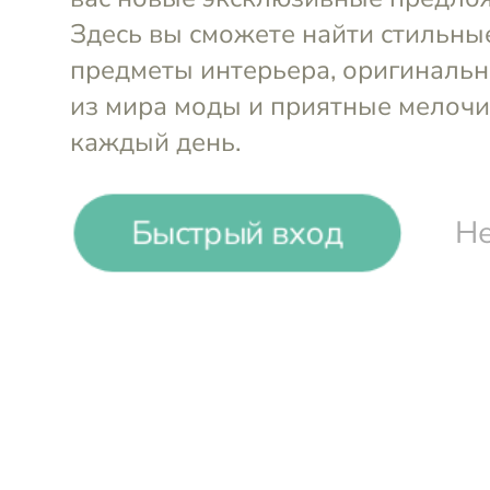
Быстрый вход
Не
Кружка эмалированная
Кружка эм
Teemu Медведь 370 мл
Девушка в 