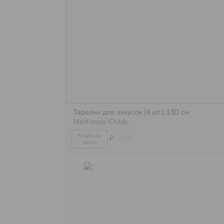
Тарелки для закусок (4 шт.) 13D см
MacKenzie-Childs
₽
-10%