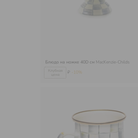
Блюдо на ножке 40D см
MacKenzie-Childs
₽
-10%