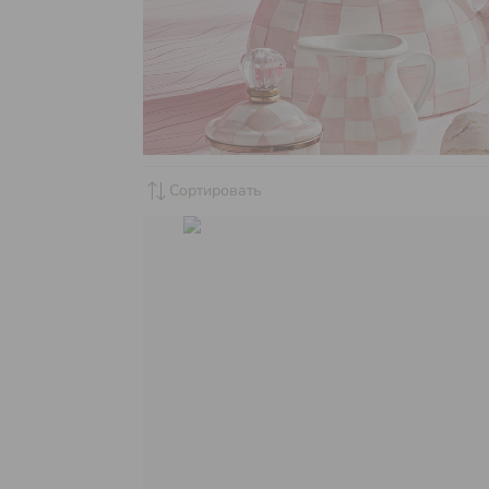
sync_alt
Сортировать