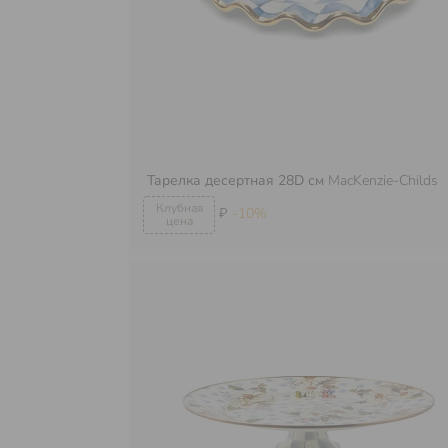
Тарелка десертная 28D см
MacKenzie-Childs
₽
-10%