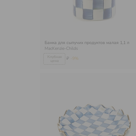
Банка для сыпучих продуктов малая 1,1 л
MacKenzie-Childs
₽
-9%