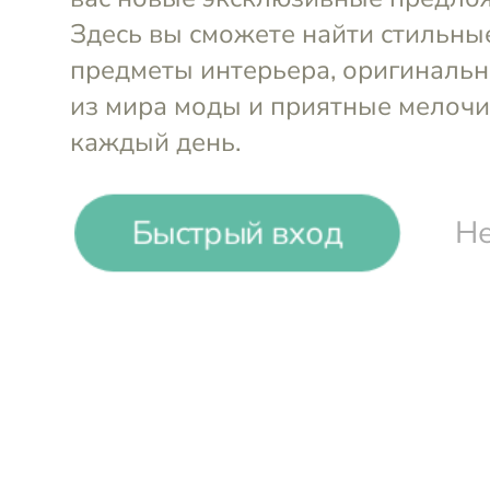
-12%
₽
₽
Быстрый вход
Не