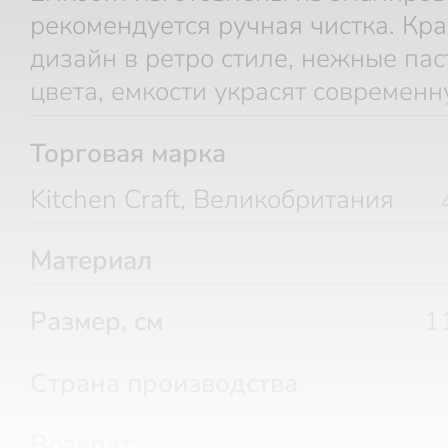
рекомендуется ручная чистка. Кр
дизайн в ретро стиле, нежные па
цвета, емкости украсят современн
Торговая марка
Kitchen Craft, Великобритания
Материал
Размер, см
1
Страна производства
Возврат