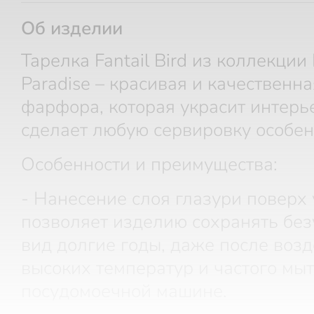
Об изделии
Тарелка Fantail Bird из коллекции 
Paradise – красивая и качественна
фарфора, которая украсит интерь
сделает любую сервировку особен
Особенности и преимущества:
- Нанесение слоя глазури поверх
позволяет изделию сохранять бе
вид долгие годы, даже после воз
высоких температур и частого мыт
посудомоечной машине.