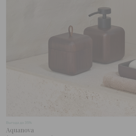
Выгода до
35%
Aquanova