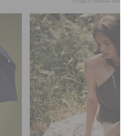
Посуда и столовый текстиль ди