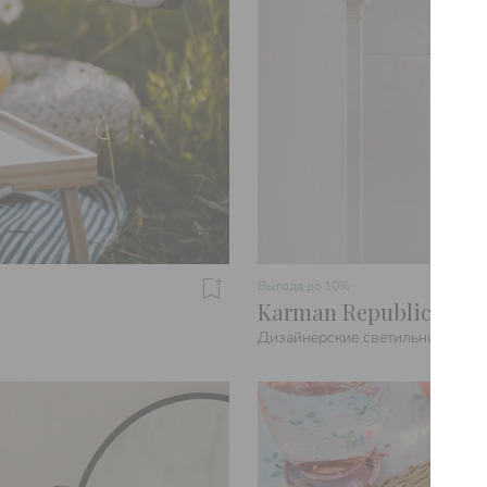
Выгода до
10%
Karman Republic
Дизайнерские светильники из 