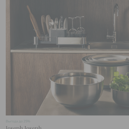
Выгода до
25%
Joseph Joseph