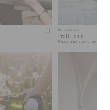
Выгода до
20%
Frati Home
Пледы и декоративные подушки