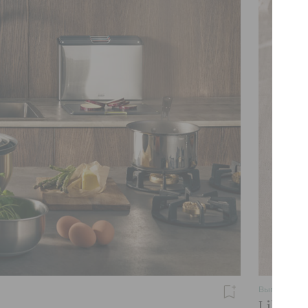
Выгода до
2
Liberty 