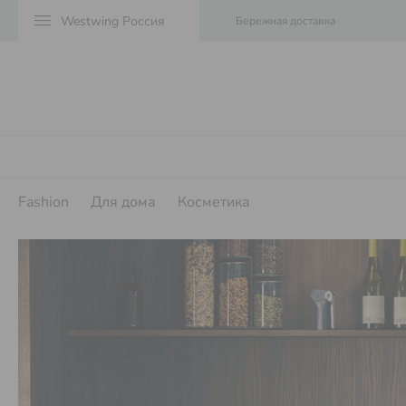
menu
Бережная доставка
Для дома
Косметика