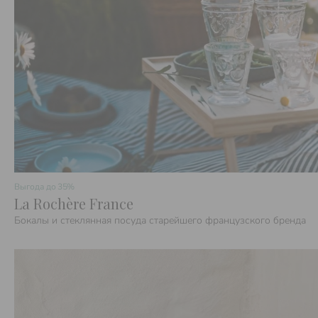
Выгода до
35%
La Rochère France
Бокалы и стеклянная посуда старейшего французского бренда