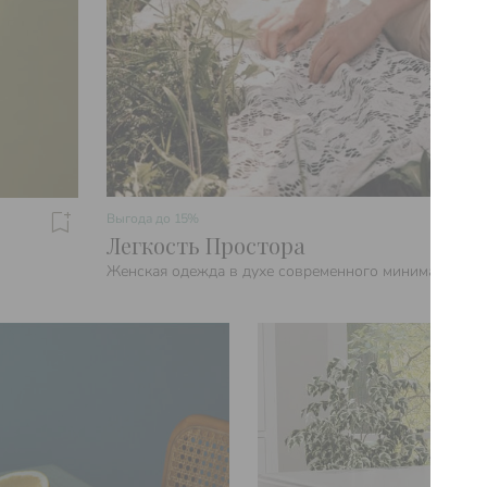
Выгода до
15%
Легкость Простора
Женская одежда в духе современного минимализма