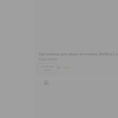
Органайзер для обуви (4 ячейки) 28х56х12 
Casy home
₽
-34%