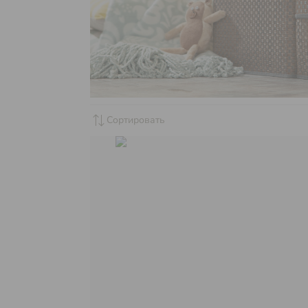
sync_alt
Сортировать