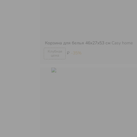
Корзина для белья 46х27х53 см
Casy home
₽
-35%