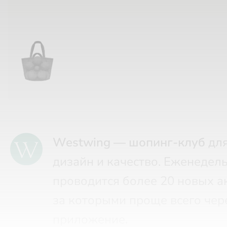
Westwing — шопинг-клуб
для
дизайн и качество. Еженедел
проводится более 20 новых а
за которыми проще всего чер
приложение.