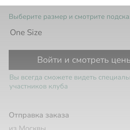
Лонгслив
Выберите размер и смотрите подска
One Size
Размер РФ
Грудь
Талия
Б
Войти и смотреть цен
Вы всегда сможете видеть специал
участников клуба
Отправка заказа
из Москвы