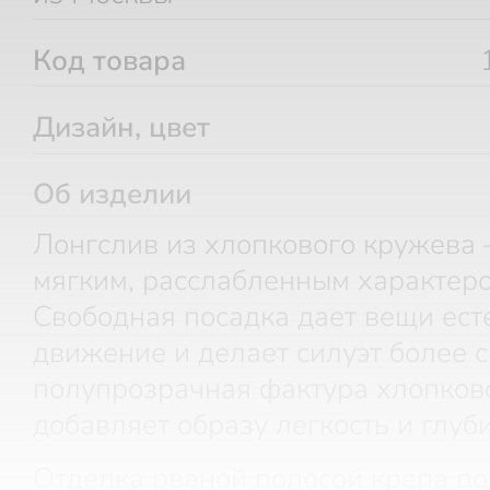
Код товара
Дизайн, цвет
Об изделии
Лонгслив из хлопкового кружева
мягким, расслабленным характеро
Свободная посадка дает вещи ест
движение и делает силуэт более 
полупрозрачная фактура хлопков
добавляет образу легкость и глуби
Отделка рваной полосой крепа по