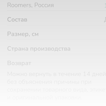
Roomers, Россия
Состав
Размер, см
Страна производства
Возврат
Можно вернуть в течение 14 дней
без объяснения причины при
сохранении товарного вида, этике
и оригинальной упаковки.