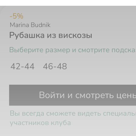
-
5
%
Marina Budnik
Рубашка из вискозы
Выберите размер и смотрите подска
42-44
46-48
Размер РФ
Рост
Грудь
Та
Войти и смотреть цен
Вы всегда сможете видеть специал
участников клуба