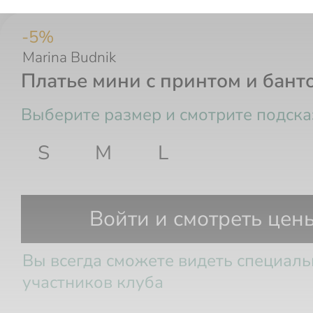
-
5
%
Marina Budnik
Платье мини с принтом и бант
Выберите размер и смотрите подска
S
M
L
Размер РФ
Рост
Грудь
Та
Войти и смотреть цен
Вы всегда сможете видеть специал
участников клуба