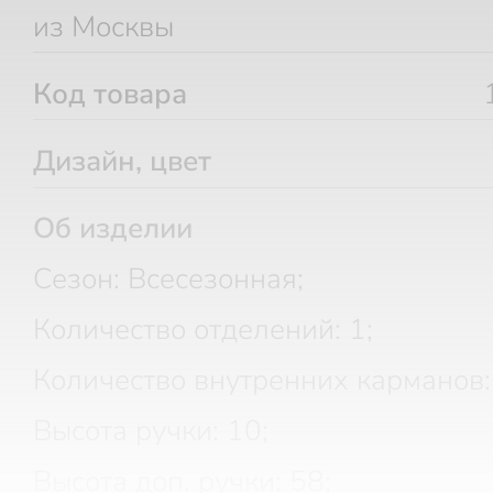
из Москвы
Код товара
Дизайн, цвет
Об изделии
Сезон: Всесезонная;
Количество отделений: 1;
Количество внутренних карманов:
Высота ручки: 10;
Высота доп. ручки: 58;