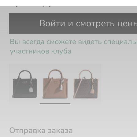
Сумка с ручками
Войти и смотреть цен
Вы всегда сможете видеть специал
участников клуба
Отправка заказа