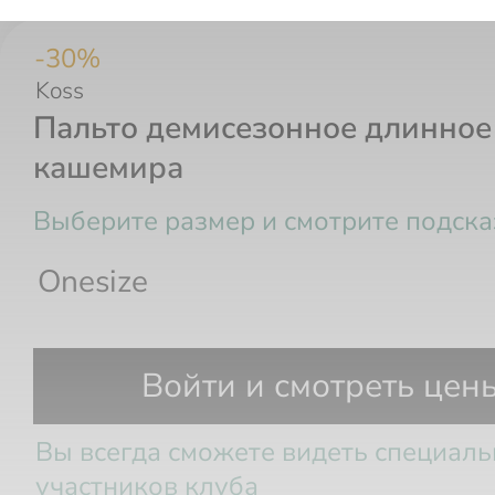
-
30
%
Koss
Пальто демисезонное длинное
кашемира
Выберите размер и смотрите подска
Onesize
Размер РФ
Рост
Грудь
Та
Войти и смотреть цен
Вы всегда сможете видеть специал
участников клуба