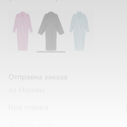
Отправка заказа
из Москвы
Код товара
Дизайн, цвет