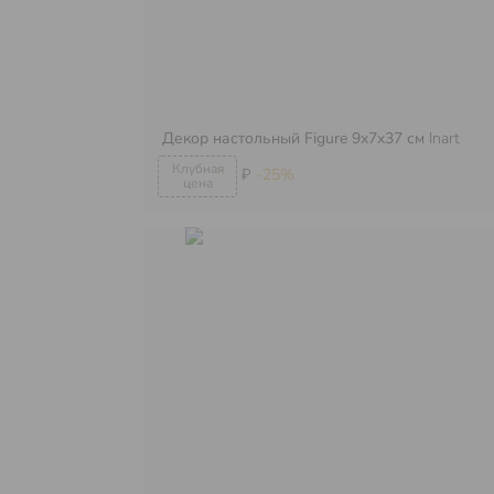
Декор настольный Figure 9х7х37 см
Inart
₽
-25%