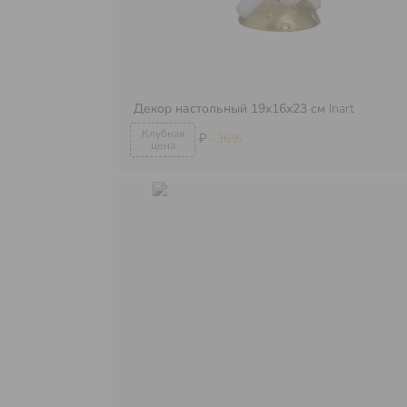
Декор настольный 19х16х23 см
Inart
₽
-36%