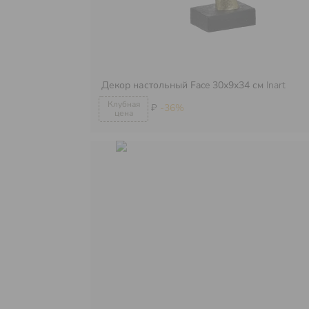
Декор настольный Face 30х9х34 см
Inart
₽
-36%