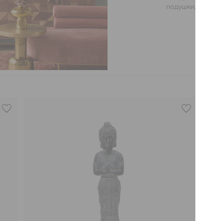
подушки, изящна