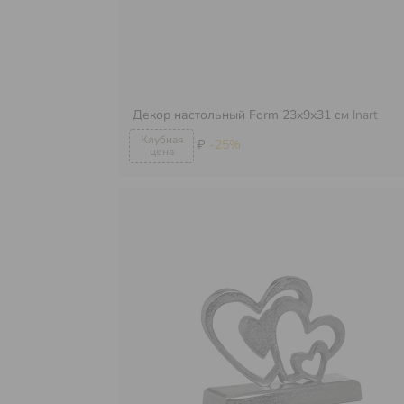
Декор настольный Form 23х9х31 см
Inart
₽
-25%