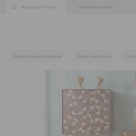
menu
Бережная доставка
Декоративные предметы
Декор настенный
Кан