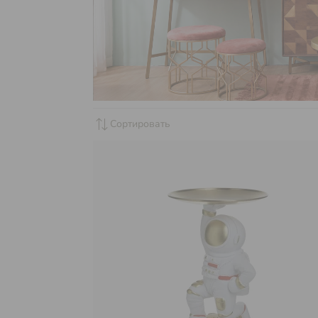
sync_alt
Сортировать