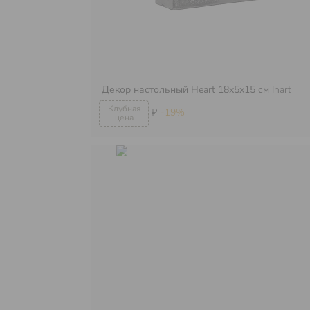
Декор настольный Heart 18х5х15 см
Inart
₽
-19%