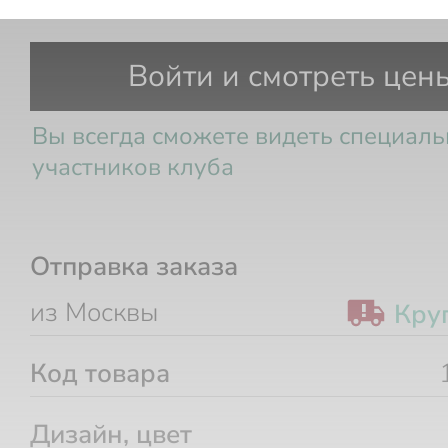
Кашпо 38х38х38 см
Войти и смотреть цен
Вы всегда сможете видеть специал
участников клуба
Отправка заказа
из Москвы
Кру
Код товара
Дизайн, цвет