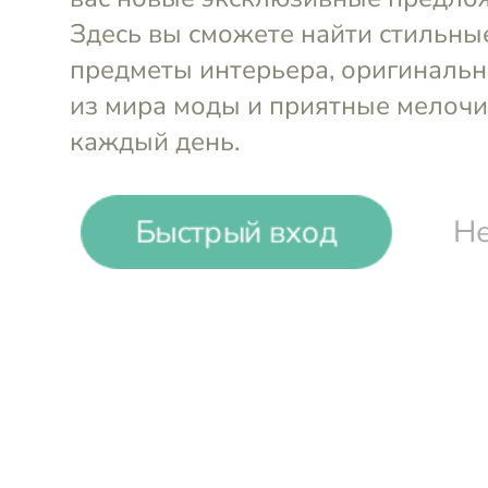
Быстрый вход
Не
-
29
%
Glasar