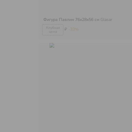
Фигура Павлин 76x28x56 см
Glasar
₽
-33%