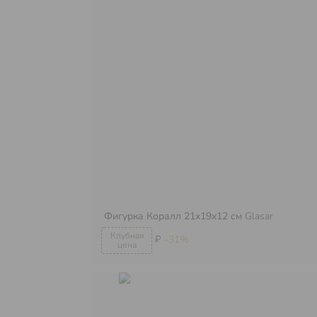
Фигурка Коралл 21x19x12 см
Glasar
₽
-31%