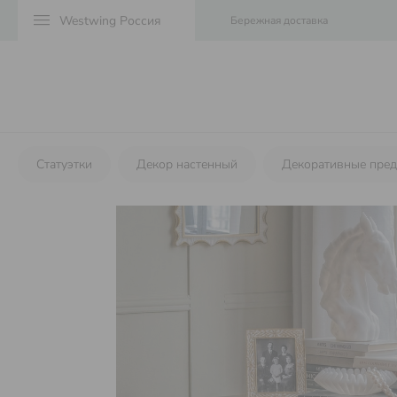
menu
Бережная доставка
Статуэтки
Декор настенный
Декоративные пре