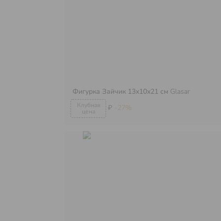
Фигурка Зайчик 13х10х21 см
Glasar
₽
-27%