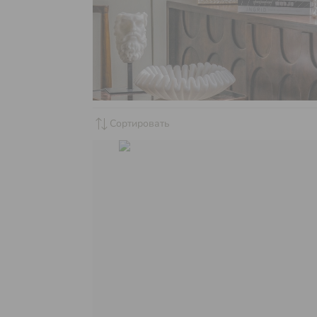
sync_alt
Сортировать