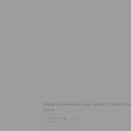
Декор настенный в виде часов 117х6х117см
Glasar
₽
-29%