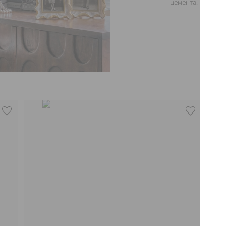
цемента.