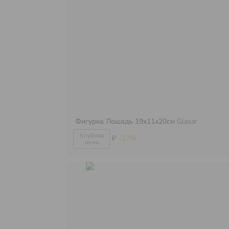
Фигурка Лошадь 19х11х20см
Glasar
₽
-27%