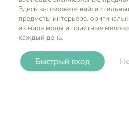
Быстрый вход
Не
-
51
%
DOUBLE POUNDER