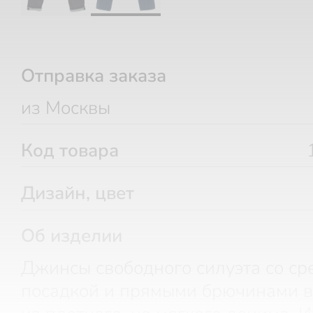
Отправка заказа
из Москвы
Код товара
Дизайн, цвет
Об изделии
Джинсы свободного силуэта со ср
посадкой и прямыми брючинами 